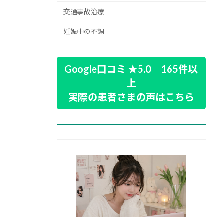
交通事故治療
妊娠中の不調
Google口コミ ★5.0｜165件以
上
実際の患者さまの声はこちら