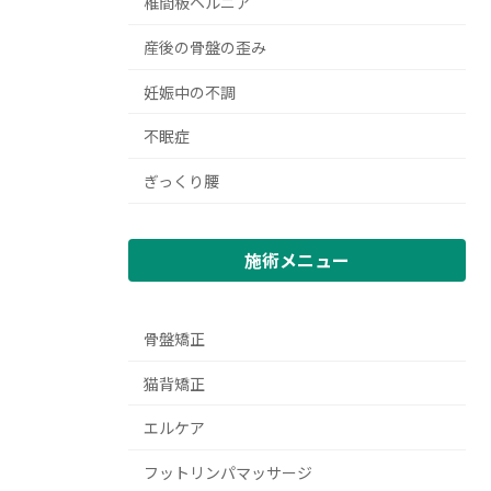
椎間板ヘルニア
産後の骨盤の歪み
妊娠中の不調
不眠症
ぎっくり腰
施術メニュー
骨盤矯正
猫背矯正
エルケア
フットリンパマッサージ