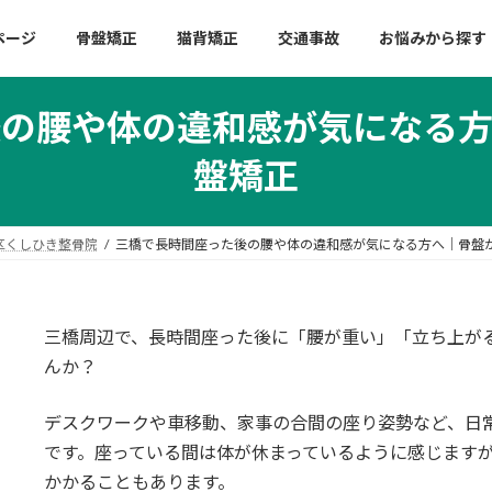
ページ
骨盤矯正
猫背矯正
交通事故
お悩みから探す
後の腰や体の違和感が気になる方
盤矯正
区くしひき整骨院
三橋で長時間座った後の腰や体の違和感が気になる方へ｜骨盤
三橋周辺で、長時間座った後に「腰が重い」「立ち上が
んか？
デスクワークや車移動、家事の合間の座り姿勢など、日
です。座っている間は体が休まっているように感じます
かかることもあります。