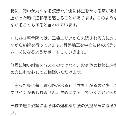
特に、背中が丸くなる姿勢や片側に体重をかける癖があ
上がった時に違和感を感じることがあります。このよう
ながることもあると言われています。
くしひき整骨院では、三橋エリアから来院される方に対
ながら施術を行っています。骨盤矯正を中心に体のバラ
ムーズになるようサポートしていきます。
無理に強い刺激を与えるのではなく、お身体の状態に合
の方にも安心してご相談いただけます。
「座った後に毎回違和感が出る」「立ち上がるのが少し
すサインかもしれません。早めにケアしていくことが大
三橋で座り姿勢による体の違和感や腰の負担が気になる
い。