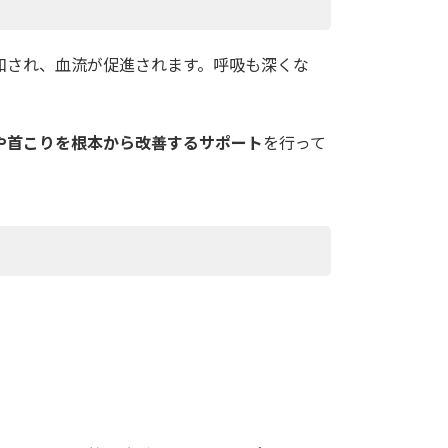
和され、血流が促進されます。呼吸も深くな
や首こりを根本から改善するサポート
を行って