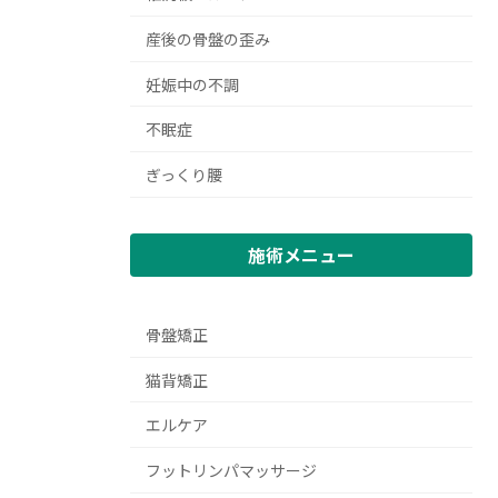
産後の骨盤の歪み
妊娠中の不調
不眠症
ぎっくり腰
施術メニュー
骨盤矯正
猫背矯正
エルケア
フットリンパマッサージ