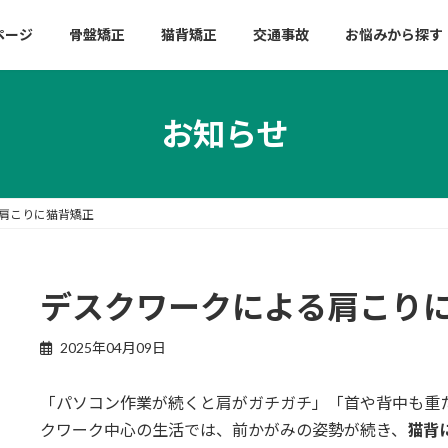
ページ
骨盤矯正
猫背矯正
交通事故
お悩みから探す
お知らせ
肩こりに猫背矯正
デスクワークによる肩こり
2025年04月09日
「パソコン作業が続くと肩がガチガチ」「首や背中も重
クワーク中心の生活では、前かがみの姿勢が続き、
猫背