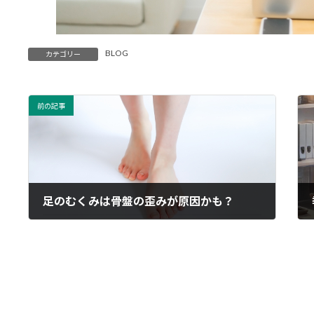
BLOG
カテゴリー
前の記事
足のむくみは骨盤の歪みが原因かも？
2025年04月09日