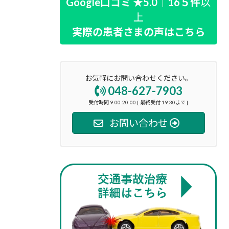
Google口コミ ★5.0｜16５件
以
上
実際の患者さまの声はこちら
お気軽にお問い合わせください。
048-627-7903
受付時間 9:00-20:00 [ 最終受付 19:30まで ]
お問い合わせ