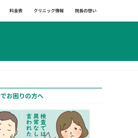
料金表
クリニック情報
院長の想い
状でお困りの方へ