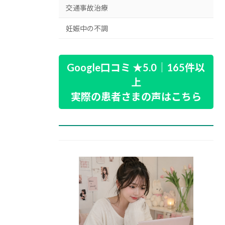
交通事故治療
妊娠中の不調
Google口コミ ★5.0｜165件以
上
実際の患者さまの声はこちら