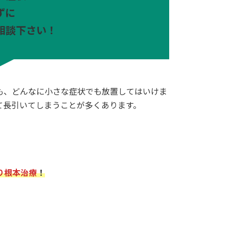
ずに
相談下さい！
も、どんなに小さな症状でも放置してはいけま
て長引いてしまうことが多くあります。
り根本治療
！