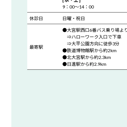
9：00～14：00
休診日
日曜・祝日
●大宮駅西口6番バス乗り場より
⇒ハローワーク入口で下車
⇒大平公園方向に徒歩3分
最寄駅
●鉄道博物館駅から約2km
●北大宮駅から約2.3km
●日進駅から約2.9km