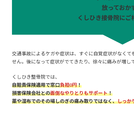
放っておか
くしひき接骨院にご
交通事故によるケガや症状は、すぐに自覚症状がなくて
せん。後になって症状がでてきたり、徐々に痛みが増し
くしひき整骨院では、
自賠責保険適用で窓口
負担0円
！
損害保険会社との
面倒なやりとりもサポート
！
薬や湿布でのその場しのぎの痛み取りではなく、
しっか