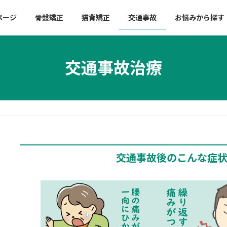
ページ
骨盤矯正
猫背矯正
交通事故
お悩みから探す
交通事故治療
交通事故後のこんな症