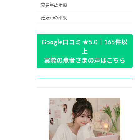
交通事故治療
妊娠中の不調
Google口コミ ★5.0｜165件以
上
実際の患者さまの声はこちら