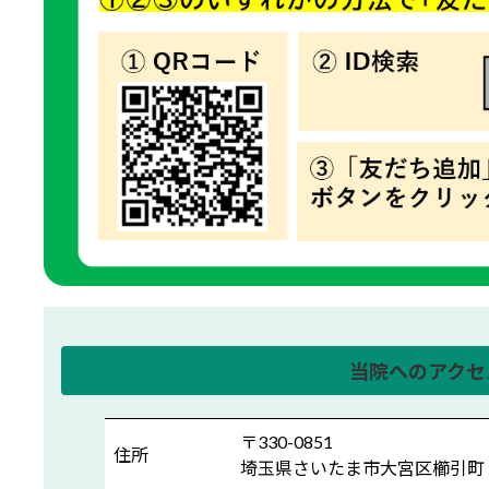
当院へのアクセ
〒330-0851
住所
埼玉県さいたま市大宮区櫛引町