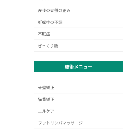
産後の骨盤の歪み
妊娠中の不調
不眠症
ぎっくり腰
施術メニュー
骨盤矯正
猫背矯正
エルケア
フットリンパマッサージ