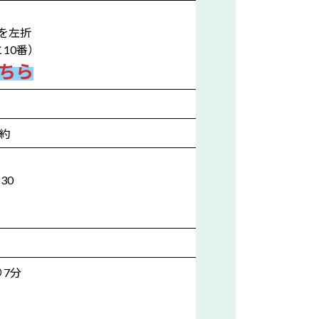
を左折
10番）
ちら
予約
30
7分