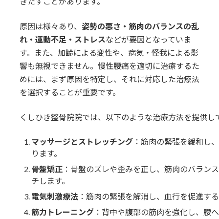
きたすことがあります。
原因は様々あり、
姿勢の悪さ・筋肉のバランスの乱
れ・運動不足・ストレス
などが要因となっていま
す。また、加齢による変性や、病気・怪我による影
響も無視できません。慢性腰痛を適切に治療するた
めには、まず原因を特定し、それに対応した治療法
を選択することが重要です。
くしひき整骨院院では、以下のような治療方法を提供し
マッサージとストレッチング
：筋肉の緊張を緩和し、
ります。
骨盤矯正
：骨盤のズレや歪みを正し、筋肉のバランス
チします。
電気刺激療法
：筋肉の緊張を解消し、血行を促進する
筋力トレーニング
：背中や腹部の筋肉を強化し、腰へ