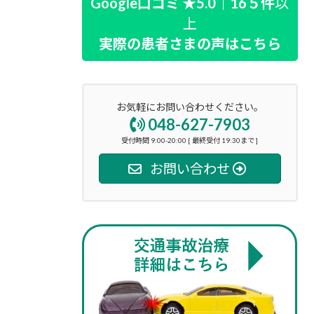
Google口コミ ★5.0｜16５件
以
上
実際の患者さまの声はこちら
お気軽にお問い合わせください。
048-627-7903
受付時間 9:00-20:00 [ 最終受付 19:30まで ]
お問い合わせ