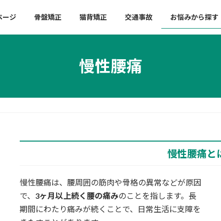
ページ
骨盤矯正
猫背矯正
交通事故
お悩みから探す
慢性腰痛
慢性腰痛と
慢性腰痛は、腰周囲の筋肉や骨格の異常などが原因
で、
3ヶ月以上続く腰の痛み
のことを指します。長
期間にわたり痛みが続くことで、日常生活に支障を