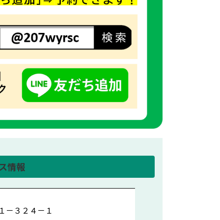
ス情報
１－３２４－１