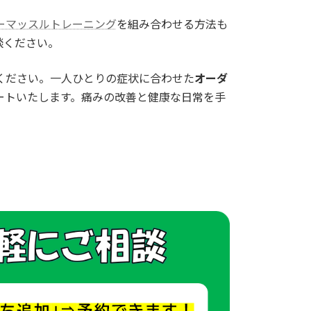
ーマッスルトレーニング
を組み合わせる方法も
談ください。
ください。一人ひとりの症状に合わせた
オーダ
ートいたします。痛みの改善と健康な日常を手