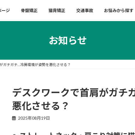
ページ
骨盤矯正
猫背矯正
交通事故
お悩みから探す
お知らせ
がガチガチ…冷房環境が姿勢を悪化させる？
デスクワークで首肩がガチ
悪化させる？
2025年08月19日