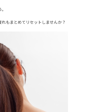
う。
疲れもまとめてリセットしませんか？