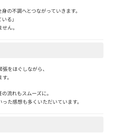
全身の不調へとつながっていきます。
ている」
ません。
る
緊張をほぐしながら、
ます。
経の流れもスムーズに。
いった感想も多くいただいています。