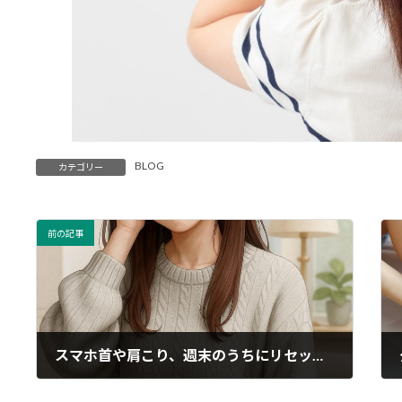
BLOG
カテゴリー
前の記事
スマホ首や肩こり、週末のうちにリセットしませんか？
2025年08月16日