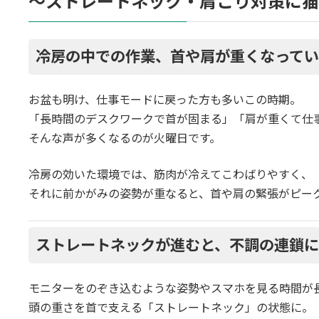
〜ストレートネック・肩こり対策に猫
冷房の中での作業、首や肩が重くなってい
お盆も明け、仕事モードに戻った方も多いこの時期。
「長時間のデスクワークで首が固まる」「肩が重くて仕
そんな声が多くなるのが火曜日です。
冷房の効いた環境では、筋肉が冷えてこわばりやすく、
それに前かがみの姿勢が重なると、首や肩の緊張がピー
ストレートネックが進むと、不調の連鎖
モニターをのぞき込むような姿勢やスマホを見る時間が
頭の重さを首で支える「ストレートネック」の状態に。