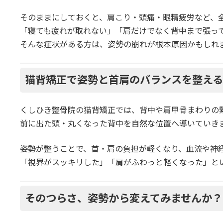
そのままにしておくと、肩こり・頭痛・眼精疲労など、
「寝ても疲れが取れない」「肩だけでなく背中まで張っ
そんな症状がある方は、姿勢の崩れが根本原因かもしれ
猫背矯正で姿勢と首肩のバランスを整え
くしひき整骨院の猫背矯正では、背中や肩甲骨まわりの
前に出た頭・丸くなった背中を自然な位置へ導いていき
姿勢が整うことで、首・肩の負担が軽くなり、血流や神
「視界がスッキリした」「肩がふわっと軽くなった」と
そのつらさ、姿勢から変えてみませんか？