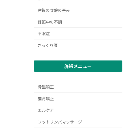
産後の骨盤の歪み
妊娠中の不調
不眠症
ぎっくり腰
施術メニュー
骨盤矯正
猫背矯正
エルケア
フットリンパマッサージ