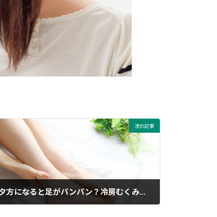
次の記事
夕方になると足がパンパン？冷房むくみは骨盤のゆがみが原因かも
2025年08月21日