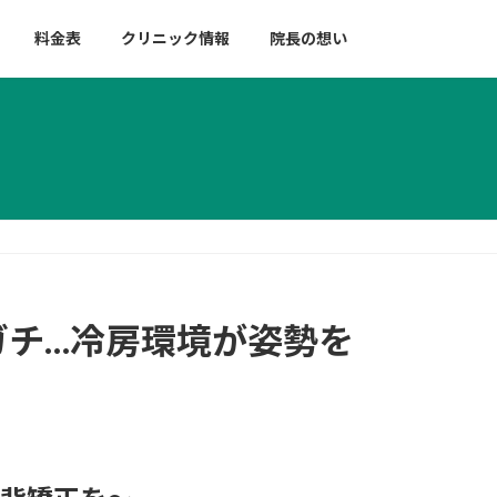
料金表
クリニック情報
院長の想い
ガチ…冷房環境が姿勢を