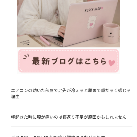
エアコンの効いた部屋で足先が冷えると腰まで重だるく感じる
理由
朝起きた時に腰が痛いのは寝返り不足が原因かもしれません