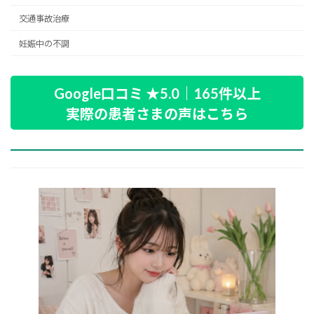
交通事故治療
妊娠中の不調
Google口コミ ★5.0｜165件以上
実際の患者さまの声はこちら