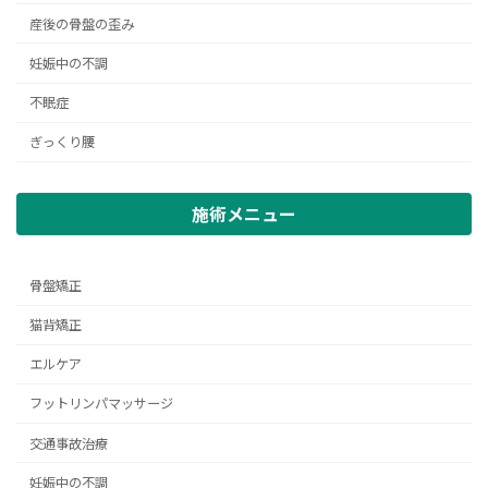
産後の骨盤の歪み
妊娠中の不調
不眠症
ぎっくり腰
施術メニュー
骨盤矯正
猫背矯正
エルケア
フットリンパマッサージ
交通事故治療
妊娠中の不調