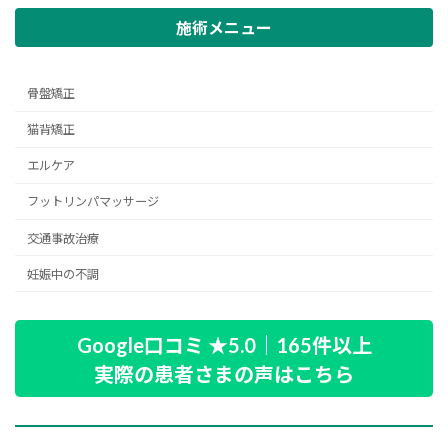
施術メニュー
骨盤矯正
猫背矯正
エルケア
フットリンパマッサージ
交通事故治療
妊娠中の不調
Google口コミ ★5.0｜165件以上
実際の患者さまの声はこちら