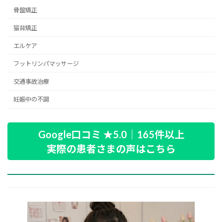
骨盤矯正
猫背矯正
エルケア
フットリンパマッサージ
交通事故治療
妊娠中の不調
Google口コミ ★5.0｜165件以上
実際の患者さまの声はこちら