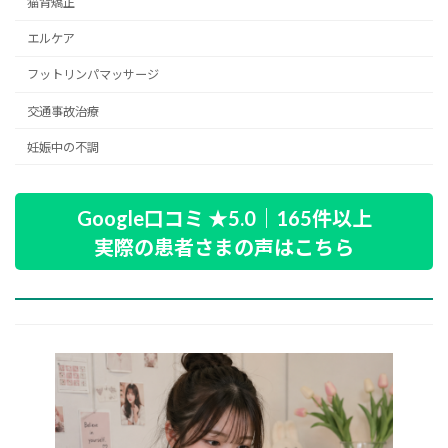
猫背矯正
エルケア
フットリンパマッサージ
交通事故治療
妊娠中の不調
Google口コミ ★5.0｜165件以上
実際の患者さまの声はこちら