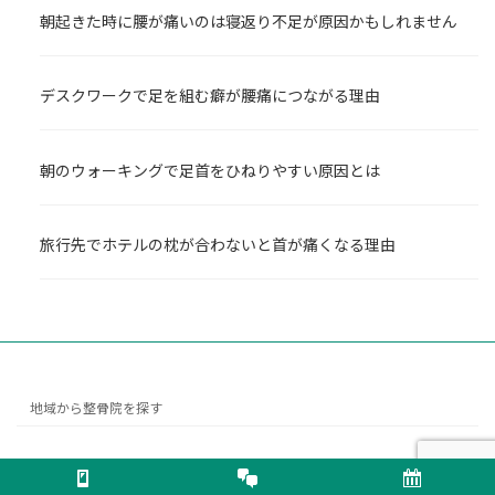
朝起きた時に腰が痛いのは寝返り不足が原因かもしれません
デスクワークで足を組む癖が腰痛につながる理由
朝のウォーキングで足首をひねりやすい原因とは
旅行先でホテルの枕が合わないと首が痛くなる理由
地域から整骨院を探す
Copyright © くしひき整骨院 All Rights Reserved.