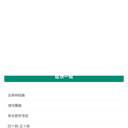
症状一覧
坐骨神経痛
慢性腰痛
脊柱管狭窄症
四十肩/五十肩