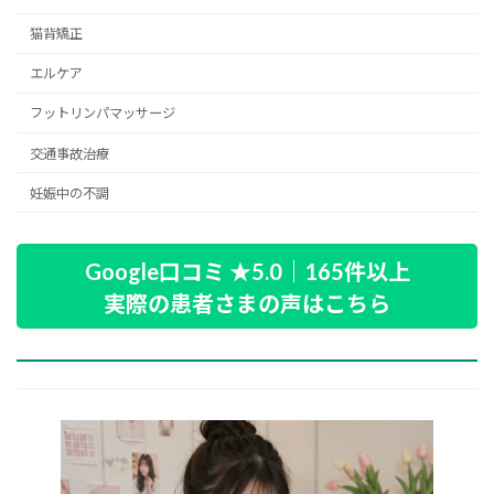
猫背矯正
エルケア
フットリンパマッサージ
交通事故治療
妊娠中の不調
Google口コミ ★5.0｜165件以上
実際の患者さまの声はこちら