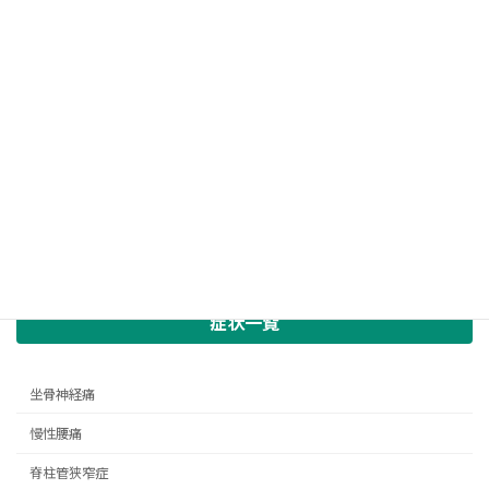
症状一覧
坐骨神経痛
慢性腰痛
脊柱管狭窄症