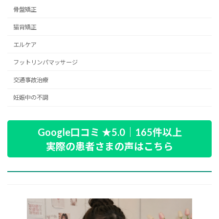
骨盤矯正
猫背矯正
エルケア
フットリンパマッサージ
交通事故治療
妊娠中の不調
Google口コミ ★5.0｜165件以上
実際の患者さまの声はこちら