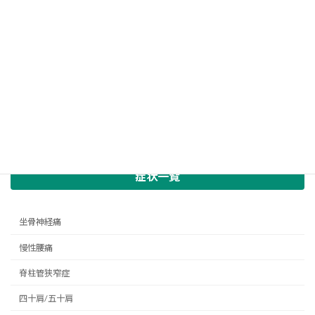
症状一覧
坐骨神経痛
慢性腰痛
脊柱管狭窄症
四十肩/五十肩