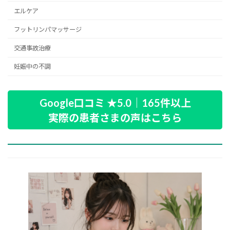
エルケア
フットリンパマッサージ
交通事故治療
妊娠中の不調
Google口コミ ★5.0｜165件以上
実際の患者さまの声はこちら