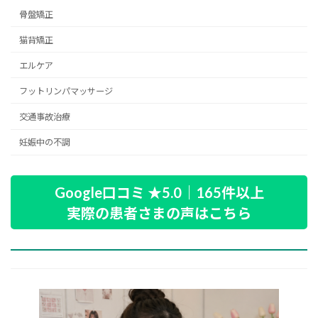
骨盤矯正
猫背矯正
エルケア
フットリンパマッサージ
交通事故治療
妊娠中の不調
Google口コミ ★5.0｜165件以上
実際の患者さまの声はこちら