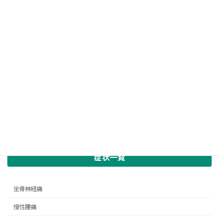
症状一覧
坐骨神経痛
慢性腰痛