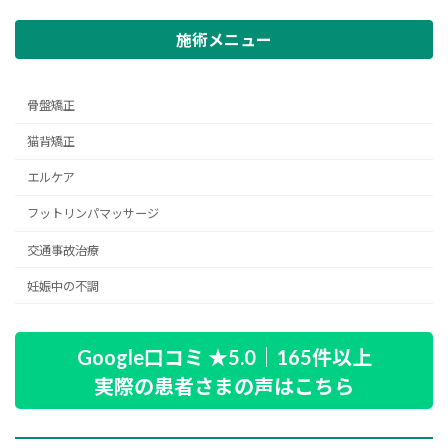
施術メニュー
骨盤矯正
猫背矯正
エルケア
フットリンパマッサージ
交通事故治療
妊娠中の不調
Google口コミ ★5.0｜165件以上
実際の患者さまの声はこちら