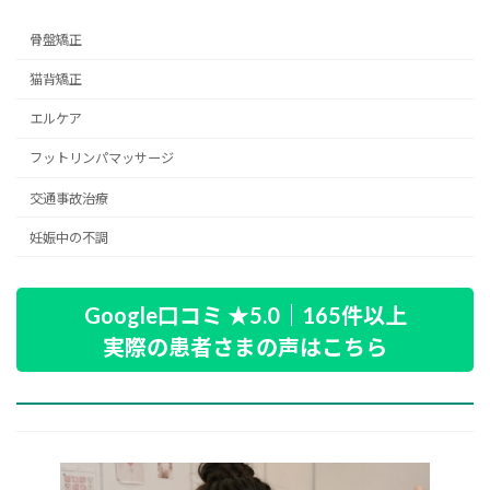
骨盤矯正
猫背矯正
エルケア
フットリンパマッサージ
交通事故治療
妊娠中の不調
Google口コミ ★5.0｜165件以上
実際の患者さまの声はこちら