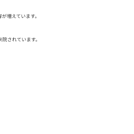
方
が増えています。
来院されています。