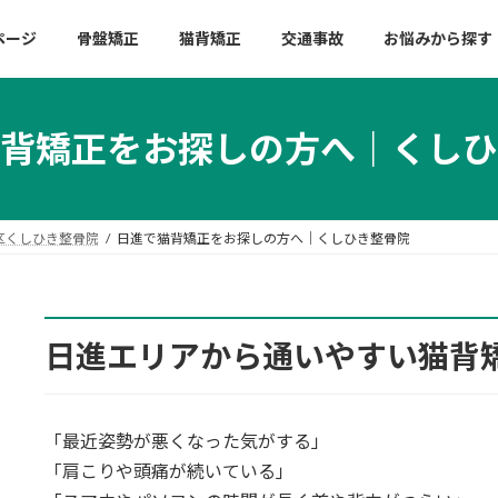
ページ
骨盤矯正
猫背矯正
交通事故
お悩みから探す
背矯正をお探しの方へ｜くしひ
区くしひき整骨院
日進で猫背矯正をお探しの方へ｜くしひき整骨院
日進エリアから通いやすい猫背
「最近姿勢が悪くなった気がする」
「肩こりや頭痛が続いている」