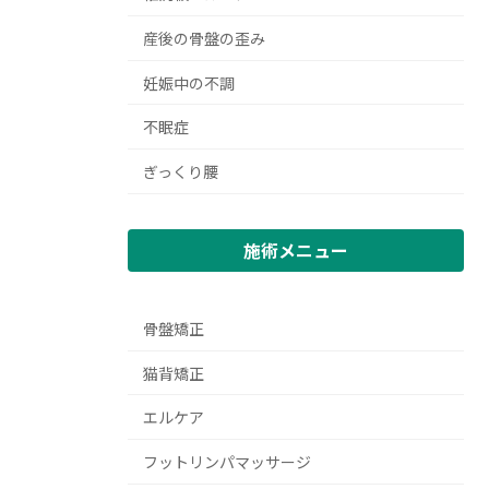
産後の骨盤の歪み
妊娠中の不調
不眠症
ぎっくり腰
施術メニュー
骨盤矯正
猫背矯正
エルケア
フットリンパマッサージ