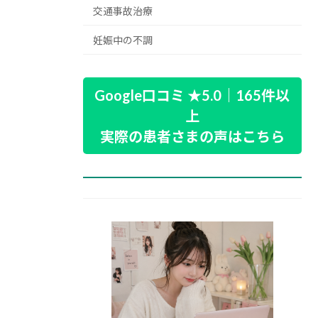
交通事故治療
妊娠中の不調
Google口コミ ★5.0｜165件以
上
実際の患者さまの声はこちら