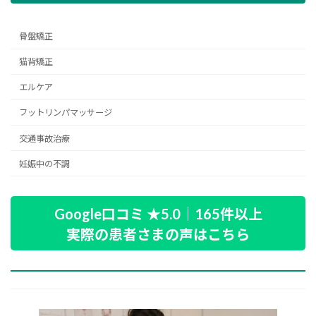
骨盤矯正
猫背矯正
エルケア
フットリンパマッサージ
交通事故治療
妊娠中の不調
Google口コミ ★5.0｜165件以上
実際の患者さまの声はこちら