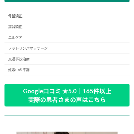
骨盤矯正
猫背矯正
エルケア
フットリンパマッサージ
交通事故治療
妊娠中の不調
Google口コミ ★5.0｜165件以上
実際の患者さまの声はこちら