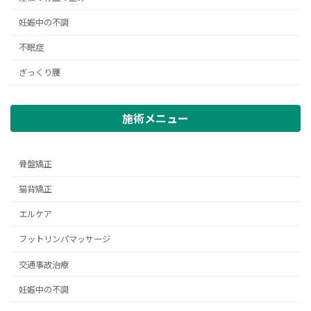
妊娠中の不調
不眠症
ぎっくり腰
施術メニュー
骨盤矯正
猫背矯正
エルケア
フットリンパマッサージ
交通事故治療
妊娠中の不調