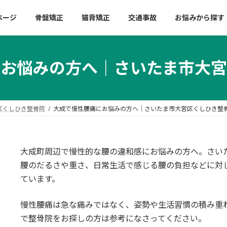
ページ
骨盤矯正
猫背矯正
交通事故
お悩みから探す
にお悩みの方へ｜さいたま市大宮
区くしひき整骨院
大成で慢性腰痛にお悩みの方へ｜さいたま市大宮区くしひき整
大成町周辺で慢性的な腰の違和感にお悩みの方へ。さい
腰のだるさや重さ、日常生活で感じる腰の負担などに対
ています。
慢性腰痛は急な痛みではなく、姿勢や生活習慣の積み重
で整骨院をお探しの方は参考になさってください。