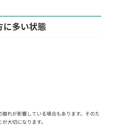
方に多い状態
の崩れが影響している場合もあります。そのた
とが大切になります。