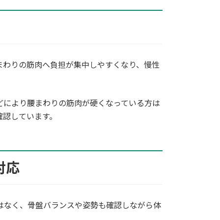
まわりの筋肉へ負担が集中しやすくなり、慢性
どにより腰まわりの筋肉が硬くなっている方は
確認しています。
対応
はなく、骨盤バランスや姿勢も確認しながら体