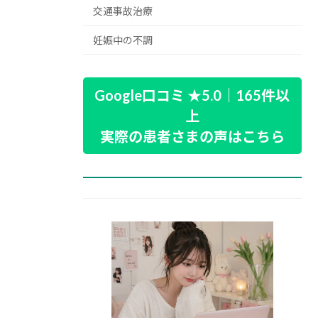
交通事故治療
妊娠中の不調
Google口コミ ★5.0｜165件以
上
実際の患者さまの声はこちら