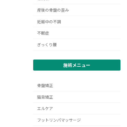
産後の骨盤の歪み
妊娠中の不調
不眠症
ぎっくり腰
施術メニュー
骨盤矯正
猫背矯正
エルケア
フットリンパマッサージ