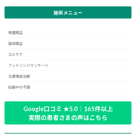
施術メニュー
骨盤矯正
猫背矯正
エルケア
フットリンパマッサージ
交通事故治療
妊娠中の不調
Google口コミ ★5.0｜165件以上
実際の患者さまの声はこちら