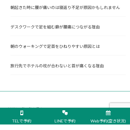
朝起きた時に腰が痛いのは寝返り不足が原因かもしれません
デスクワークで足を組む癖が腰痛につながる理由
朝のウォーキングで足首をひねりやすい原因とは
旅行先でホテルの枕が合わないと首が痛くなる理由
地域から整骨院を探す
TELで予約
LINEで予約
Web予約(空き状況)