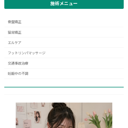
施術メニュー
骨盤矯正
猫背矯正
エルケア
フットリンパマッサージ
交通事故治療
妊娠中の不調