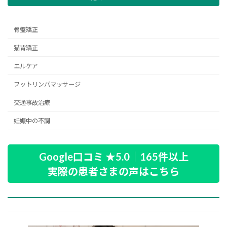
骨盤矯正
猫背矯正
エルケア
フットリンパマッサージ
交通事故治療
妊娠中の不調
Google口コミ ★5.0｜165件以上
実際の患者さまの声はこちら