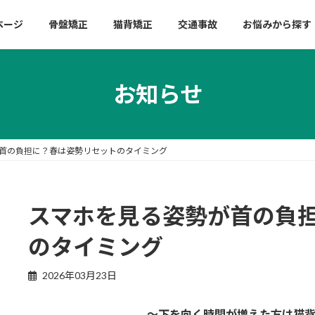
ページ
骨盤矯正
猫背矯正
交通事故
お悩みから探す
お知らせ
首の負担に？春は姿勢リセットのタイミング
スマホを見る姿勢が首の負
のタイミング
2026年03月23日
～下を向く時間が増えた方は猫