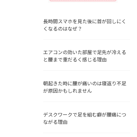
長時間スマホを見た後に首が回しにく
くなるのはなぜ？
エアコンの効いた部屋で足先が冷える
と腰まで重だるく感じる理由
朝起きた時に腰が痛いのは寝返り不足
が原因かもしれません
デスクワークで足を組む癖が腰痛につ
ながる理由