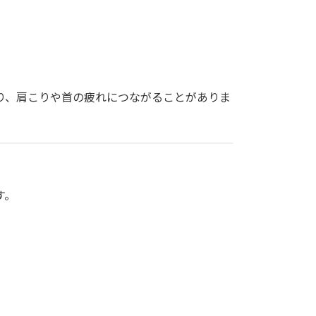
り、肩こりや首の疲れにつながることがありま
す。