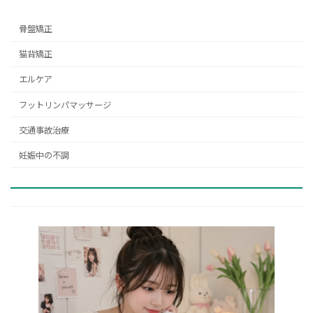
骨盤矯正
猫背矯正
エルケア
フットリンパマッサージ
交通事故治療
妊娠中の不調