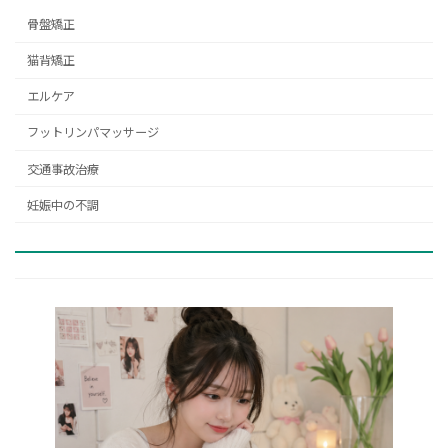
骨盤矯正
猫背矯正
エルケア
フットリンパマッサージ
交通事故治療
妊娠中の不調