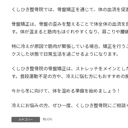
くしひき整骨院では、骨盤矯正を通じて、体の血流を促
骨盤矯正は、骨盤の歪みを整えることで体全体の血流を
す。体が温まると筋肉もほぐれやすくなり、肩こりや腰
特に冷えが原因で筋肉が緊張している場合、矯正を行う
クスした状態で日常生活を過ごせるようになります。
くしひき整骨院の骨盤矯正は、ストレッチをメインとし
す。普段運動不足の方や、冷えに悩む方にもおすすめの
今から冬に向けて、体を温める準備を始めましょう！
冷えにお悩みの方、ぜひ一度、くしひき整骨院にご相談
BLOG
カテゴリー