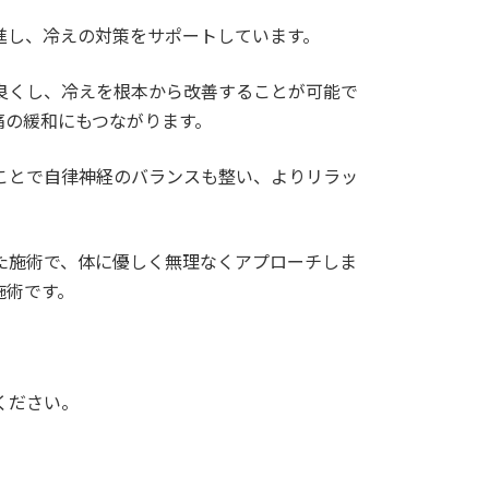
進し、冷えの対策をサポートしています。
良くし、冷えを根本から改善することが可能で
痛の緩和にもつながります。
ことで自律神経のバランスも整い、よりリラッ
た施術で、体に優しく無理なくアプローチしま
施術です。
ください。