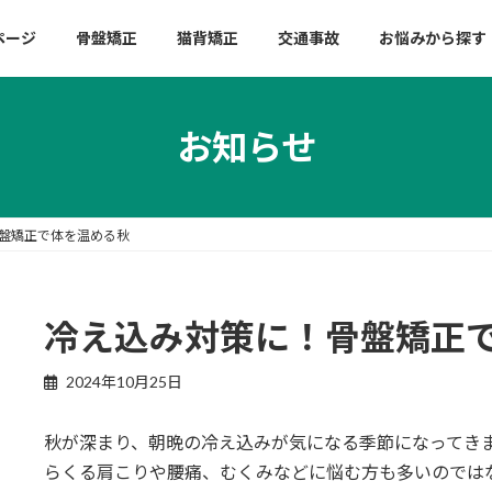
ページ
骨盤矯正
猫背矯正
交通事故
お悩みから探す
お知らせ
盤矯正で体を温める秋
冷え込み対策に！骨盤矯正
2024年10月25日
秋が深まり、朝晩の冷え込みが気になる季節になってき
らくる肩こりや腰痛、むくみなどに悩む方も多いのでは