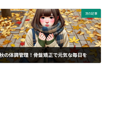
次の記事
秋の体調管理！骨盤矯正で元気な毎日を
2024年10月26日