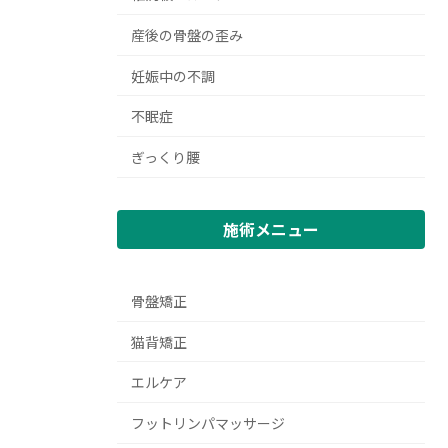
産後の骨盤の歪み
妊娠中の不調
不眠症
ぎっくり腰
施術メニュー
骨盤矯正
猫背矯正
エルケア
フットリンパマッサージ