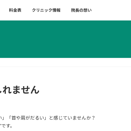
料金表
クリニック情報
院長の想い
しれません
い」「首や肩がだるい」と感じていませんか？
”です。