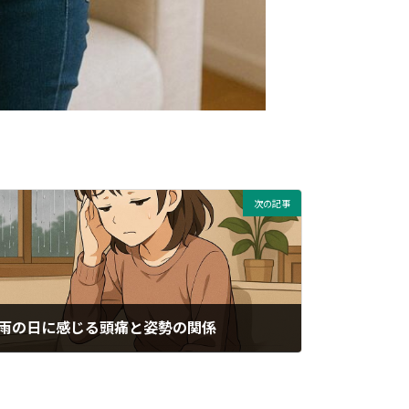
次の記事
雨の日に感じる頭痛と姿勢の関係
2025年04月23日