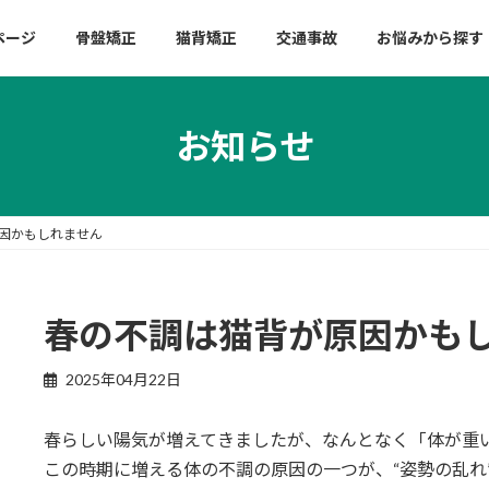
ページ
骨盤矯正
猫背矯正
交通事故
お悩みから探す
お知らせ
因かもしれません
春の不調は猫背が原因かも
2025年04月22日
春らしい陽気が増えてきましたが、なんとなく「体が重
この時期に増える体の不調の原因の一つが、“姿勢の乱れ