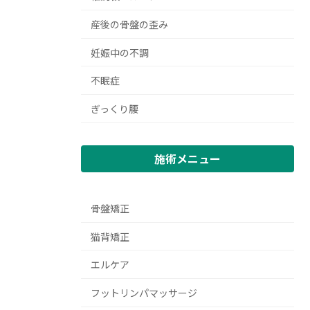
産後の骨盤の歪み
妊娠中の不調
不眠症
ぎっくり腰
施術メニュー
骨盤矯正
猫背矯正
エルケア
フットリンパマッサージ