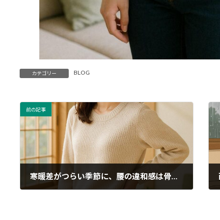
BLOG
カテゴリー
前の記事
寒暖差がつらい季節に、腰の違和感は骨盤のゆがみが原因かも？
2025年04月21日