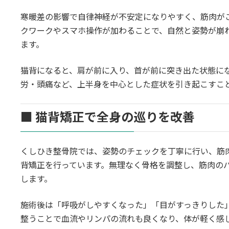
寒暖差の影響で自律神経が不安定になりやすく、筋肉が
クワークやスマホ操作が加わることで、自然と姿勢が崩
ます。
猫背になると、肩が前に入り、首が前に突き出た状態に
労・頭痛など、上半身を中心とした症状を引き起こすこ
■ 猫背矯正で全身の巡りを改善
くしひき整骨院では、姿勢のチェックを丁寧に行い、筋
背矯正を行っています。無理なく骨格を調整し、筋肉の
します。
施術後は「呼吸がしやすくなった」「目がすっきりした
整うことで血流やリンパの流れも良くなり、体が軽く感