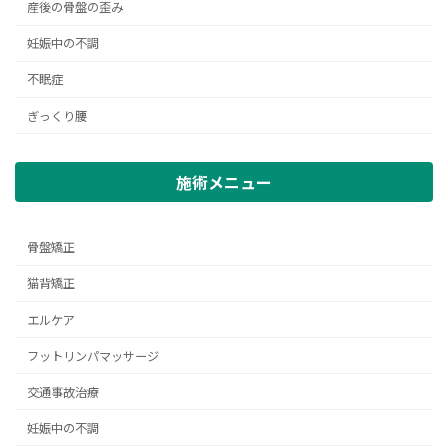
産後の骨盤の歪み
妊娠中の不調
不眠症
ぎっくり腰
施術メニュー
骨盤矯正
猫背矯正
エルケア
フットリンパマッサージ
交通事故治療
妊娠中の不調