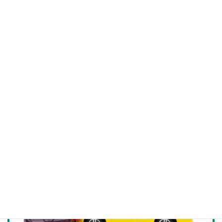
Google口コミ ★5.0｜16５件
以上
実際の患者さまの声はこちら
お気軽にお問い合わせください。
048-627-7903
受付時間 9:00-20:00 [ 最終受付 19:30まで ]
お問い合わせ