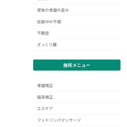
産後の骨盤の歪み
妊娠中の不調
不眠症
ぎっくり腰
施術メニュー
骨盤矯正
猫背矯正
エルケア
フットリンパマッサージ