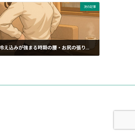
次の記事
冷え込みが強まる時期の腰・お尻の張り、どうケアしますか？〜朝晩の冷えと骨盤のゆがみで“だるさ”が残る前に〜
2025年10月29日