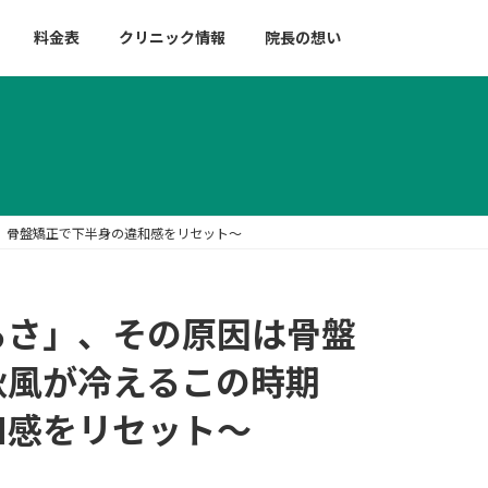
料金表
クリニック情報
院長の想い
、骨盤矯正で下半身の違和感をリセット〜
るさ」、その原因は骨盤
秋風が冷えるこの時期
和感をリセット〜