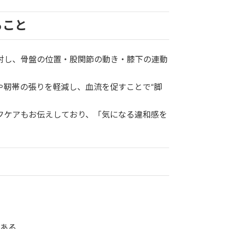
ること
対し、骨盤の位置・股関節の動き・膝下の連動
や靭帯の張りを軽減し、血流を促すことで“脚
フケアもお伝えしており、「気になる違和感を
ある