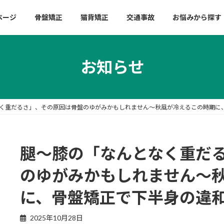
ページ
骨盤矯正
猫背矯正
交通事故
お悩みから探す
お知らせ
く重だるさ」、その原因は骨盤のゆがみかもしれません〜秋風が冷えるこの時期に
腿〜膝の「なんとなく重だ
のゆがみかもしれません〜
に、骨盤矯正で下半身の違
2025年10月28日