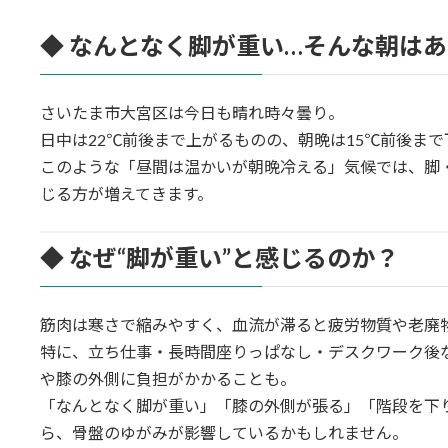
◆ なんとなく脚が重い…そんな朝は
さいたま市大宮区は今日も晴れ時々曇り。
日中は22℃前後まで上がるものの、朝晩は15℃前後ま
このような「昼間は温かいが朝晩冷える」気候では、脚・
じる方が増えてきます。
◆ なぜ“脚が重い”と感じるのか？
筋肉は寒さで縮みやすく、血流が滞ると疲労物質や老廃
特に、立ち仕事・長時間座りっぱなし・デスクワーク後
や膝の外側に負担がかかることも。
「なんとなく脚が重い」「膝の外側が張る」「階段を下
ら、骨盤のゆがみが影響しているかもしれません。