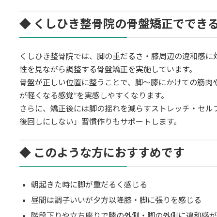
◆ くしひき整骨院の骨盤矯正ででき
くしひき整骨院では、脚の重だるさ・膝周辺の違和感に
性を見ながら調整する骨盤矯正を実施しています。
骨盤が正しい位置に整うことで、脚〜膝にかけての筋肉
が軽くなる感覚”を実感しやすくなります。
さらに、矯正後には脚の揺れを減らすストレッチ・セル
後回しにしない」習慣作りもサポートします。
◆ このような方におすすめです
朝起きた時に脚が重だるく感じる
昼間は調子いいが夕方以降膝・脚に張りを感じる
階段下りや立ち座りで膝の外側・脚の外側に違和感が