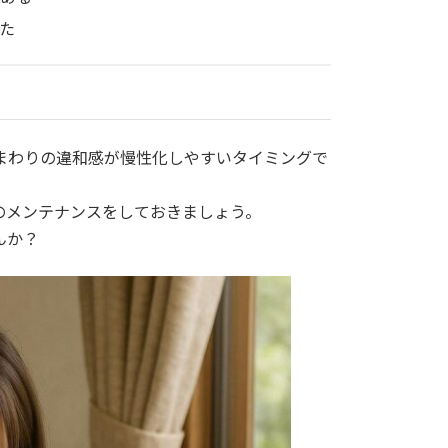
た
まわりの違和感が慢性化しやすいタイミングで
のメンテナンスをしておきましょう。
んか？