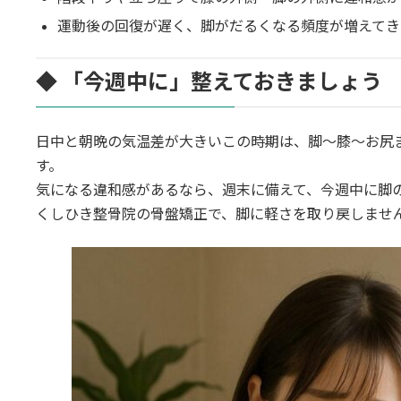
運動後の回復が遅く、脚がだるくなる頻度が増えてき
◆ 「今週中に」整えておきましょう
日中と朝晩の気温差が大きいこの時期は、脚〜膝〜お尻
す。
気になる違和感があるなら、週末に備えて、今週中に脚
くしひき整骨院の骨盤矯正で、脚に軽さを取り戻しませ