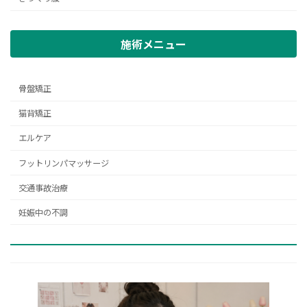
施術メニュー
骨盤矯正
猫背矯正
エルケア
フットリンパマッサージ
交通事故治療
妊娠中の不調