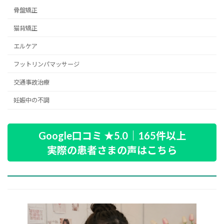
骨盤矯正
猫背矯正
エルケア
フットリンパマッサージ
交通事故治療
妊娠中の不調
Google口コミ ★5.0｜165件以上
実際の患者さまの声はこちら