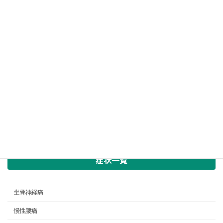
症状一覧
坐骨神経痛
慢性腰痛