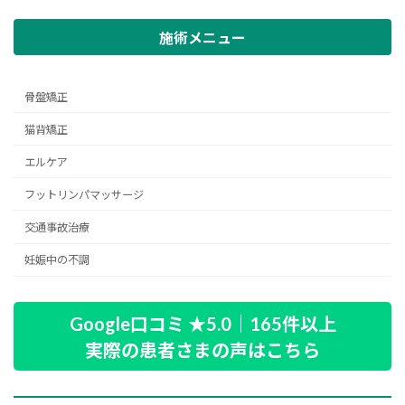
施術メニュー
骨盤矯正
猫背矯正
エルケア
フットリンパマッサージ
交通事故治療
妊娠中の不調
Google口コミ ★5.0｜165件以上
実際の患者さまの声はこちら