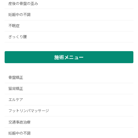
産後の骨盤の歪み
妊娠中の不調
不眠症
ぎっくり腰
施術メニュー
骨盤矯正
猫背矯正
エルケア
フットリンパマッサージ
交通事故治療
妊娠中の不調