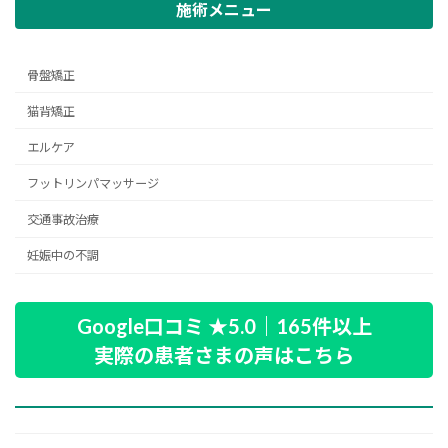
施術メニュー
骨盤矯正
猫背矯正
エルケア
フットリンパマッサージ
交通事故治療
妊娠中の不調
Google口コミ ★5.0｜165件以上
実際の患者さまの声はこちら