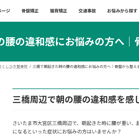
ページ
骨盤矯正
猫背矯正
交通事故
お悩みから探す
の腰の違和感にお悩みの方へ｜
区くしひき整骨院
三橋で朝起きた時の腰の違和感にお悩みの方へ｜骨盤から整え
三橋周辺で朝の腰の違和感を感
さいたま市大宮区三橋周辺で、朝起きた時に腰が重い、
になるといった症状にお悩みの方はいませんか？