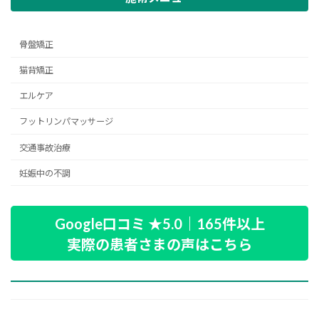
骨盤矯正
猫背矯正
エルケア
フットリンパマッサージ
交通事故治療
妊娠中の不調
Google口コミ ★5.0｜165件以上
実際の患者さまの声はこちら